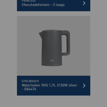
PRINCESS
Chocoladefontein - 3 laags
STRIJBOSCH
Waterkoker RVS 1,7L 2150W zilver
- SB4476