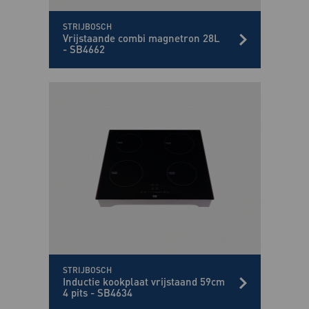
STRIJBOSCH
Vrijstaande combi magnetron 28L
- SB4662
STRIJBOSCH
Inductie kookplaat vrijstaand 59cm
4 pits - SB4634