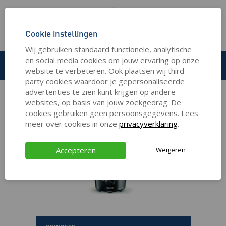
Cookie instellingen
HOME
KOKEN
KEUKENAPPARATEN
Wij gebruiken standaard functionele, analytische
en social media cookies om jouw ervaring op onze
Keukenapparaten
website te verbeteren. Ook plaatsen wij third
party cookies waardoor je gepersonaliseerde
advertenties te zien kunt krijgen op andere
websites, op basis van jouw zoekgedrag. De
cookies gebruiken geen persoonsgegevens. Lees
meer over cookies in onze
privacyverklaring
.
Accepteren
Weigeren