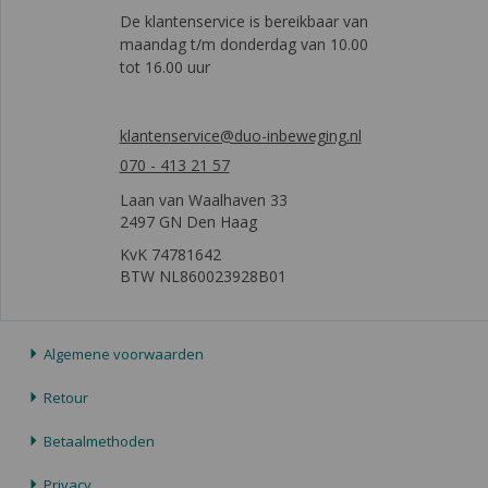
De klantenservice is bereikbaar van
maandag t/m donderdag van 10.00
tot 16.00 uur
klantenservice@duo-inbeweging.nl
070 - 413 21 57
Laan van Waalhaven 33
2497 GN Den Haag
KvK 74781642
BTW NL860023928B01
Algemene voorwaarden
Retour
Betaalmethoden
Privacy