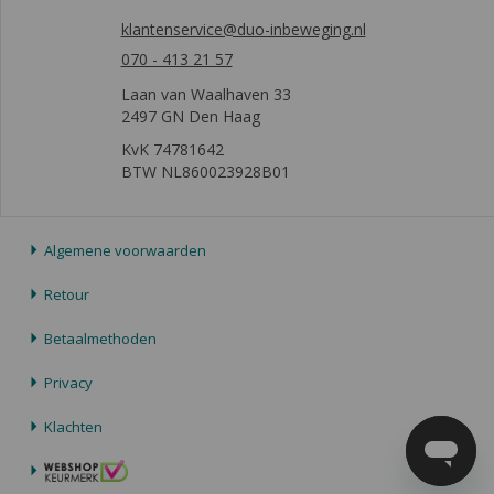
klantenservice@duo-inbeweging.nl
070 - 413 21 57
Laan van Waalhaven 33
2497 GN Den Haag
KvK 74781642
BTW NL860023928B01
Algemene voorwaarden
Retour
Betaalmethoden
Privacy
Klachten