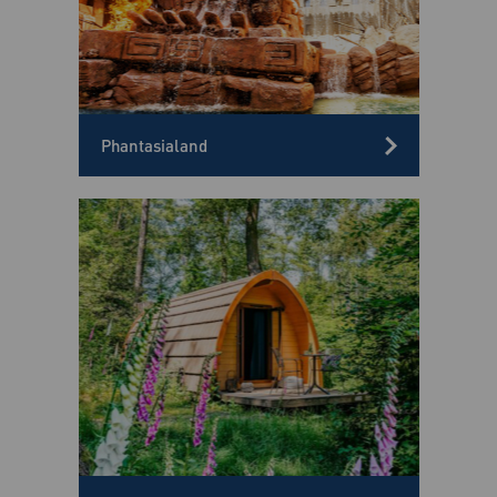
Phantasialand