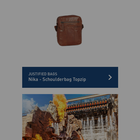
JUSTIFIED BAGS
Nika - Schoulderbag Topzip