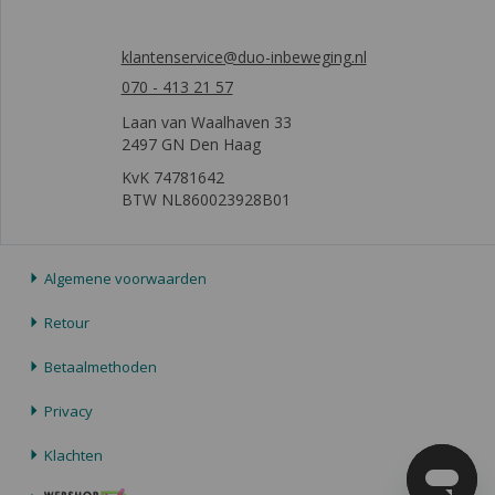
klantenservice@duo-inbeweging.nl
070 - 413 21 57
Laan van Waalhaven 33
2497 GN Den Haag
KvK 74781642
BTW NL860023928B01
Algemene voorwaarden
Retour
Betaalmethoden
Privacy
Klachten