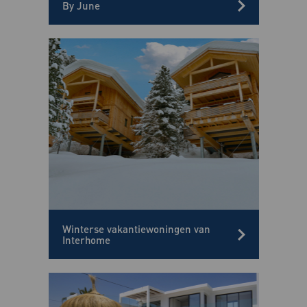
By June
Winterse vakantiewoningen van
Interhome