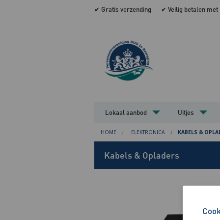
✔ Gratis verzending
✔ Veilig betalen met
Lokaal aanbod
Uitjes
HOME
ELEKTRONICA
KABELS & OPLA
Kabels & Opladers
Cook