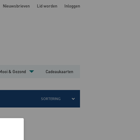
Nieuwsbrieven
Lid worden
Inloggen
Mooi & Gezond
Cadeaukaarten