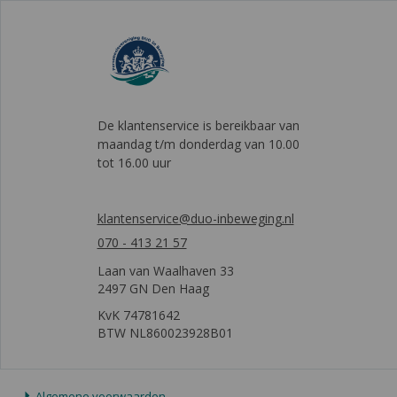
De klantenservice is bereikbaar van
maandag t/m donderdag van 10.00
tot 16.00 uur
klantenservice@duo-inbeweging.nl
070 - 413 21 57
Laan van Waalhaven 33
2497 GN Den Haag
KvK 74781642
BTW NL860023928B01
Algemene voorwaarden